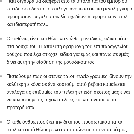
Γιατί σίγουρα θα διαφέρει από τα υπόλοιπα του εμπορίου
επειδή σου δίνεται η επιλογή ανάμεσα σε μια μεγάλη γκάμα
υφασμάτων, μεγάλη ποικιλία σχεδίων, διαφορετικών στυλ
και ιδιαιτεροτήτων….
Ο καθένας είναι και θέλει να νιώθει μοναδικός ειδικά μέσα
στα ρούχα του. Η απόλυτη εφαρμογή του επι παραγγελίου
ρούχου που έχει φτιαχτεί ειδικά για εμάς και πάνω σε εμάς
δίνει αυτή την αίσθηση της μοναδικότητας.
Πιστεύoυμε πως οι στενές tailor made γραμμές, δίνουν την
καλύτερη εικόνα σε ένα κοστούμι αυτό βέβαια κυμαίνεται
ανάλογα τις επιθυμίες του πελάτη επειδή σκοπός μας είναι
να καλύψουμε τις τυχόν ατέλειες και να τονίσουμε τα
προτερήματα.
Ο κάθε άνθρωπος έχει την δική του προσωπικότητα και
στυλ και αυτό θέλουμε να αποτυπώνεται στο ντύσιμό μας.