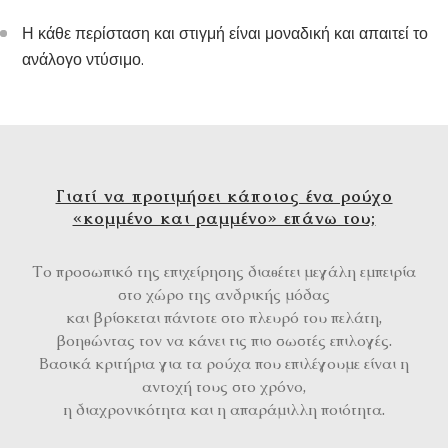
Η κάθε περίσταση και στιγμή είναι μοναδική και απαιτεί το
ανάλογο ντύσιμο.
Γιατί να προτιμήσει κάποιος ένα ρούχο
«κομμένο και ραμμένο» επάνω του;
Το προσωπικό της επιχείρησης διαθέτει μεγάλη εμπειρία
στο χώρο της ανδρικής μόδας
και βρίσκεται πάντοτε στο πλευρό του πελάτη,
βοηθώντας τον να κάνει τις πιο σωστές επιλογές.
Βασικά κριτήρια για τα ρούχα που επιλέγουμε είναι η
αντοχή τους στο χρόνο,
η διαχρονικότητα και η απαράμιλλη ποιότητα.