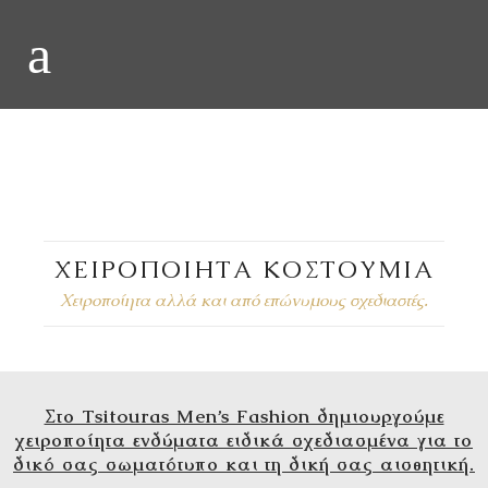
ΧΕΙΡΟΠΟΙΗΤΑ
ΚΟΣΤΟΥΜΙΑ
ΧΕΙΡΟΠΟΙΗΤΑ ΚΟΣΤΟΥΜΙΑ
Χειροποίητα αλλά και από επώνυμους σχεδιαστές.
Στο Tsitouras Men’s Fashion δημιουργούμε
χειροποίητα ενδύματα ειδικά σχεδιασμένα για το
δικό σας σωματότυπο και τη δική σας αισθητική.