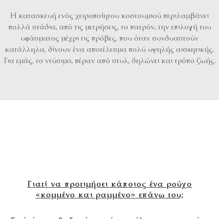
Η κατασκευή ενός χειροποίητου κοστουμιού περιλαμβάνει
πολλά στάδια, από τις μετρήσεις, το πατρόν, την επιλογή του
υφάσματος μέχρι τις πρόβες, που όταν συνδυαστούν
κατάλληλα, δίνουν ένα αποτέλεσμα πολύ υψηλής αισθητικής.
Για εμάς, το ντύσιμο, πέραν από στυλ, δηλώνει και τρόπο ζωής.
Γιατί να προτιμήσει κάποιος ένα ρούχο
«κομμένο και ραμμένο» επάνω του;